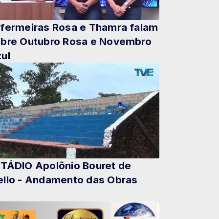
fermeiras Rosa e Thamra falam
bre Outubro Rosa e Novembro
ul
TÁDIO Apolônio Bouret de
llo - Andamento das Obras