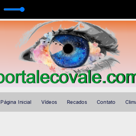
m ECOVALE AUTO DJ
Página Inicial
Vídeos
Recados
Contato
Clim