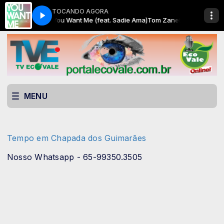
TOCANDO AGORA
Tom Zanetti - You Want Me (feat. Sadie Ama)
ECOVALE HITS com ECOVALE AUTO DJ
ECOVALE HITS com ECOVAL
Tom Zanetti - You Want Me 
MENU
Tempo em Chapada dos Guimarães
Nosso Whatsapp - 65-99350.3505