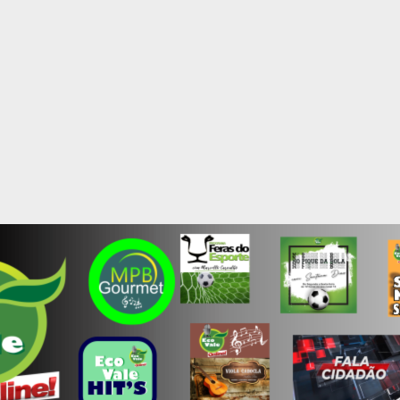
ARÃES