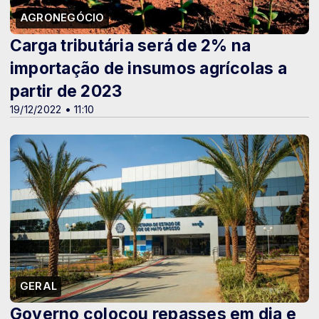
AGRONEGÓCIO
Carga tributária será de 2% na
importação de insumos agrícolas a
partir de 2023
19/12/2022 • 11:10
GERAL
Governo colocou repasses em dia e