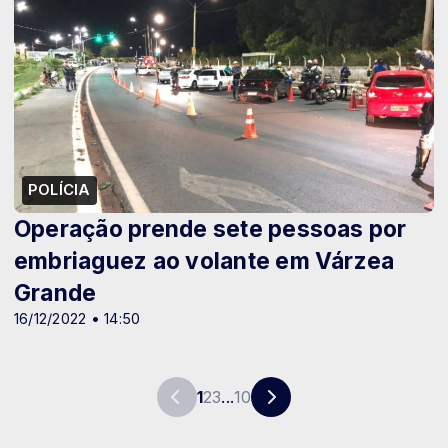
POLÍCIA
Operação prende sete pessoas por
embriaguez ao volante em Várzea
Grande
16/12/2022 • 14:50
1
2
3
...
10