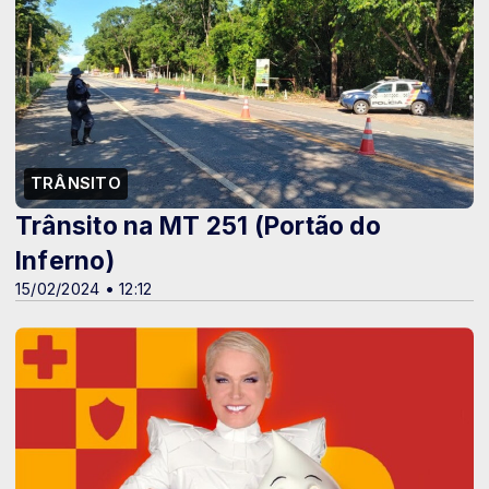
TRÂNSITO
Trânsito na MT 251 (Portão do
Inferno)
15/02/2024 • 12:12